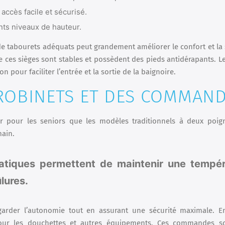
accès facile et sécurisé.
ents niveaux de hauteur.
 de tabourets adéquats peut grandement améliorer le confort et la 
 ces sièges sont stables et possèdent des pieds antidérapants. L
 pour faciliter l’entrée et la sortie de la baignoire.
S ROBINETS ET DES COMMAN
ser pour les seniors que les modèles traditionnels à deux poign
main.
tatiques permettent de maintenir une tempér
lures.
arder l’autonomie tout en assurant une sécurité maximale. E
pour les douchettes et autres équipements. Ces commandes s