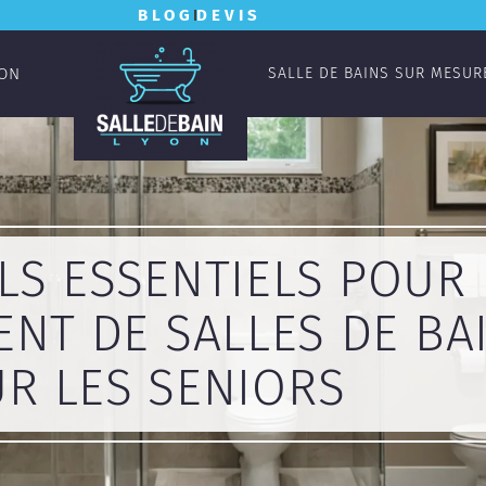
BLOG
DEVIS
YON
SALLE DE BAINS SUR MESUR
LS ESSENTIELS POUR
NT DE SALLES DE BA
R LES SENIORS