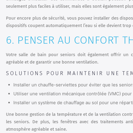
seulement plus faciles à utiliser, mais elles sont également plu
Pour encore plus de sécurité, vous pouvez installer des disposi
dispositifs coupent automatiquement l’eau si elle devient trop 
6. PENSER AU CONFORT T
Votre salle de bain pour seniors doit également offrir un 
agréable et de garantir une bonne ventilation.
SOLUTIONS POUR MAINTENIR UNE TE
Installer un chauffe-serviettes pour éviter que les senio
Utiliser une ventilation mécanique contrôlée (VMC) pour él
Installer un système de chauffage au sol pour une réparti
Une bonne gestion de la température et de la ventilation cont
les seniors. De plus, les fenêtres avec des traitements an
atmosphère agréable et saine.