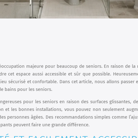
réoccupation majeure pour beaucoup de seniors. En raison de la 
ndre cet espace aussi accessible et sûr que possible. Heureusem
ieu sécurisé et confortable. Dans cet article, nous allons passer 
de bains pour les seniors.
ngereuses pour les seniors en raison des surfaces glissantes, d
ion et les bonnes installations, vous pouvez non seulement augm
e des personnes âgées. Des recommandations simples comme l’aj
rapants peuvent faire une grande différence.