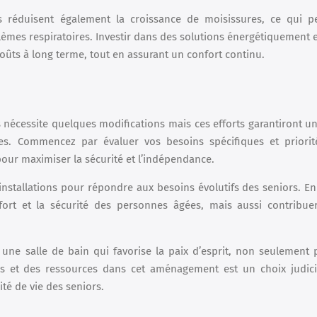
s réduisent également la croissance de moisissures, ce qui p
èmes respiratoires. Investir dans des solutions énergétiquement e
coûts à long terme, tout en assurant un confort continu.
 nécessite quelques modifications mais ces efforts garantiront u
es. Commencez par évaluer vos besoins spécifiques et priorit
ur maximiser la sécurité et l’indépendance.
installations pour répondre aux besoins évolutifs des seniors. En
ort et la sécurité des personnes âgées, mais aussi contribue
une salle de bain qui favorise la paix d’esprit, non seulement 
mps et des ressources dans cet aménagement est un choix judic
té de vie des seniors.