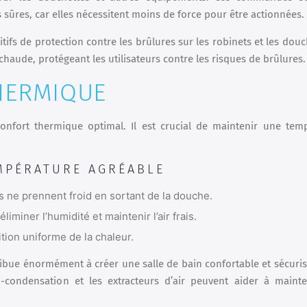
s sûres, car elles nécessitent moins de force pour être actionnées.
tifs de protection contre les brûlures sur les robinets et les douc
chaude, protégeant les utilisateurs contre les risques de brûlures.
HERMIQUE
confort thermique optimal. Il est crucial de maintenir une tem
MPÉRATURE AGRÉABLE
rs ne prennent froid en sortant de la douche.
iminer l’humidité et maintenir l’air frais.
tion uniforme de la chaleur.
ribue énormément à créer une salle de bain confortable et sécuri
ti-condensation et les extracteurs d’air peuvent aider à maint