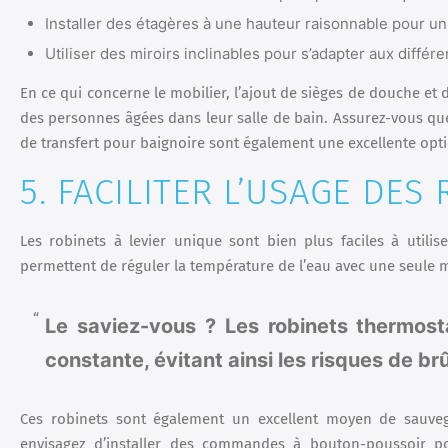
Installer des étagères à une hauteur raisonnable pour un 
Utiliser des miroirs inclinables pour s’adapter aux différ
En ce qui concerne le mobilier, l’ajout de sièges de douche et
des personnes âgées dans leur salle de bain. Assurez-vous que
de transfert pour baignoire sont également une excellente option
5. FACILITER L’USAGE DE
Les robinets à levier unique sont bien plus faciles à utili
permettent de réguler la température de l’eau avec une seule 
Le saviez-vous ? Les robinets thermos
constante, évitant ainsi les risques de brû
Ces robinets sont également un excellent moyen de sauveg
envisagez d’installer des commandes à bouton-poussoir 