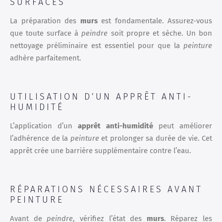
SURFACES
La préparation des
murs
est fondamentale. Assurez-vous
que toute surface à
peindre
soit propre et sèche. Un bon
nettoyage préliminaire est essentiel pour que la
peinture
adhère parfaitement.
UTILISATION D’UN APPRÊT ANTI-
HUMIDITÉ
L’application d’un
apprêt anti-humidité
peut améliorer
l’adhérence de la
peinture
et prolonger sa durée de vie. Cet
apprêt crée une barrière supplémentaire contre l’eau.
RÉPARATIONS NÉCESSAIRES AVANT
PEINTURE
Avant de
peindre
, vérifiez l’état des
murs
. Réparez les