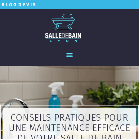
BLOG
DEVIS
CONSEILS PRATIQUES POUR
UNE MAINTENANCE EFFICACE
DE VOTRE SALLE DE BAIN