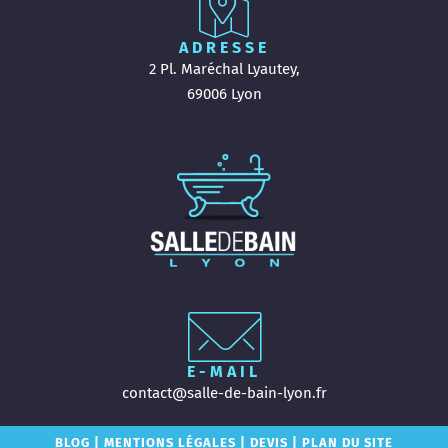
ADRESSE
2 Pl. Maréchal Lyautey,
69006 Lyon
E-MAIL
contact@salle-de-bain-lyon.fr
BLOG
|
MENTIONS LÉGALES
|
DEVIS
|
PLAN DU SITE