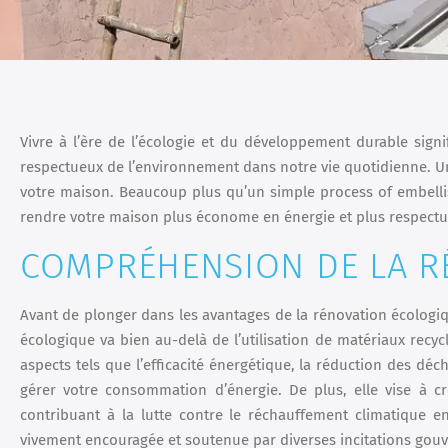
Vivre à l’ère de l’écologie et du développement durable si
respectueux de l’environnement dans notre vie quotidienne. Un
votre maison. Beaucoup plus qu’un simple process of embelli
rendre votre maison plus économe en énergie et plus respectue
COMPRÉHENSION DE LA R
Avant de plonger dans les avantages de la rénovation écologiq
écologique va bien au-delà de l’utilisation de matériaux recy
aspects tels que l’efficacité énergétique, la réduction des déc
gérer votre consommation d’énergie. De plus, elle vise à c
contribuant à la lutte contre le réchauffement climatique e
vivement encouragée et soutenue par diverses incitations gou