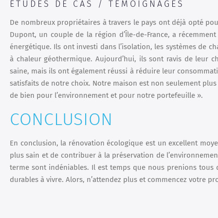
ÉTUDES DE CAS / TÉMOIGNAGES
De nombreux propriétaires à travers le pays ont déjà opté pour
Dupont, un couple de la région d’Île-de-France, a récemmen
énergétique. Ils ont investi dans l’isolation, les systèmes de
à chaleur géothermique. Aujourd’hui, ils sont ravis de leur 
saine, mais ils ont également réussi à réduire leur consomma
satisfaits de notre choix. Notre maison est non seulement plu
de bien pour l’environnement et pour notre portefeuille ».
CONCLUSION
En conclusion, la rénovation écologique est un excellent moy
plus sain et de contribuer à la préservation de l’environnement.
terme sont indéniables. Il est temps que nous prenions tous
durables à vivre. Alors, n’attendez plus et commencez votre pr