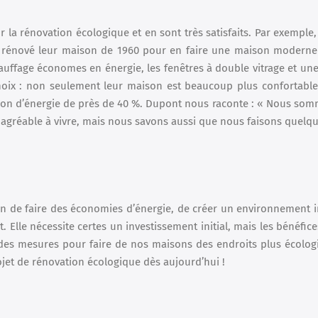
 la rénovation écologique et en sont très satisfaits. Par exemple
t rénové leur maison de 1960 pour en faire une maison moderne
 chauffage économes en énergie, les fenêtres à double vitrage et u
choix : non seulement leur maison est beaucoup plus confortable
tion d’énergie de près de 40 %. Dupont nous raconte : « Nous som
s agréable à vivre, mais nous savons aussi que nous faisons quelq
en de faire des économies d’énergie, de créer un environnement i
 Elle nécessite certes un investissement initial, mais les bénéfice
 des mesures pour faire de nos maisons des endroits plus écolog
ojet de rénovation écologique dès aujourd’hui !