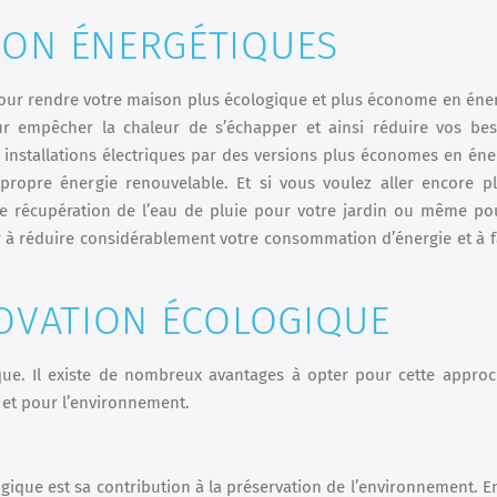
ION ÉNERGÉTIQUES
pour rendre votre maison plus écologique et plus économe en éner
ur empêcher la chaleur de s’échapper et ainsi réduire vos be
installations électriques par des versions plus économes en éne
ropre énergie renouvelable. Et si vous voulez aller encore pl
 récupération de l’eau de pluie pour votre jardin ou même po
er à réduire considérablement votre consommation d’énergie et à f
NOVATION ÉCOLOGIQUE
ue. Il existe de nombreux avantages à opter pour cette appro
 et pour l’environnement.
ogique est sa contribution à la préservation de l’environnement. E