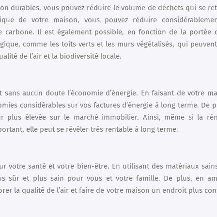
ion durables, vous pouvez réduire le volume de déchets qui se re
étique de votre maison, vous pouvez réduire considérablemen
 carbone. Il est également possible, en fonction de la portée 
gique, comme les toits verts et les murs végétalisés, qui peuvent
ité de l’air et la biodiversité locale.
st sans aucun doute l’économie d’énergie. En faisant de votre m
mies considérables sur vos factures d’énergie à long terme. De p
 plus élevée sur le marché immobilier. Ainsi, même si la ré
ortant, elle peut se révéler très rentable à long terme.
ur votre santé et votre bien-être. En utilisant des matériaux sain
s sûr et plus sain pour vous et votre famille. De plus, en am
orer la qualité de l’air et faire de votre maison un endroit plus co