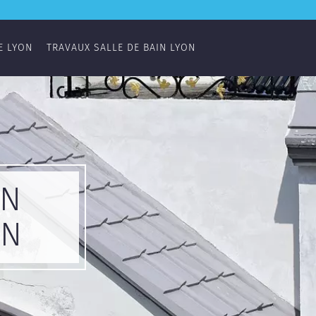
E LYON
TRAVAUX SALLE DE BAIN LYON
ON
ON