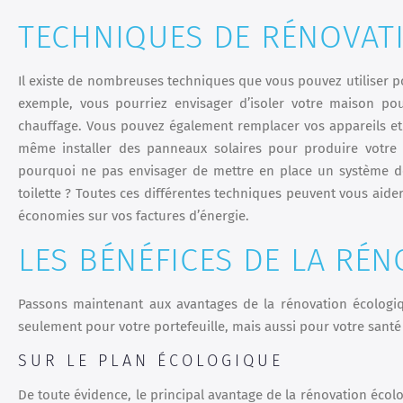
TECHNIQUES DE RÉNOVAT
Il existe de nombreuses techniques que vous pouvez utiliser 
exemple, vous pourriez envisager d’isoler votre maison po
chauffage. Vous pouvez également remplacer vos appareils et 
même installer des panneaux solaires pour produire votre p
pourquoi ne pas envisager de mettre en place un système de
toilette ? Toutes ces différentes techniques peuvent vous aid
économies sur vos factures d’énergie.
LES BÉNÉFICES DE LA RÉ
Passons maintenant aux avantages de la rénovation écologiq
seulement pour votre portefeuille, mais aussi pour votre santé
SUR LE PLAN ÉCOLOGIQUE
De toute évidence, le principal avantage de la rénovation écol