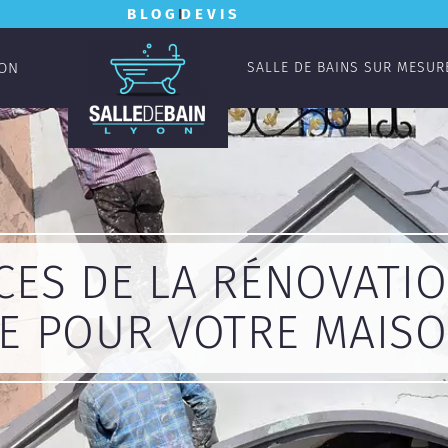
BLOG
DEVIS
YON
SALLE DE BAINS SUR MESUR
CES DE LA RÉNOVATI
E POUR VOTRE MAIS