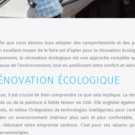
gnifie que nous devons tous adopter des comportements et des p
 excellent moyen de le faire est d’opter pour la rénovation écolo
ssement, la rénovation écologique est une approche complète qu
use de l’environnement, tout en améliorant votre confort et votre
ÉNOVATION ÉCOLOGIQUE
ue, il est crucial de bien comprendre ce que cela implique. La ré
clés ou de la peinture à faible teneur en COD. Elle englobe égale
hets, et même l’intégration de technologies intelligentes pour cont
réer un environnement intérieur plus sain et plus confortable,
n réduisant votre empreinte carbone. C’est pour ces raisons qu’
vernementales.