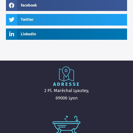
Facebook
Twitter
LinkedIn
ADRESSE
2 Pl. Maréchal Lyautey,
69006 Lyon