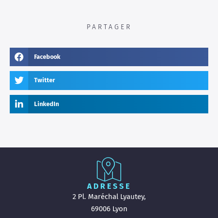
PARTAGER
Facebook
Twitter
LinkedIn
ADRESSE
2 Pl. Maréchal Lyautey,
69006 Lyon