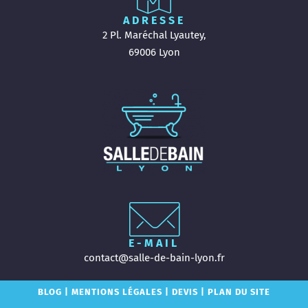
ADRESSE
2 Pl. Maréchal Lyautey,
69006 Lyon
E-MAIL
contact@salle-de-bain-lyon.fr
BLOG
|
MENTIONS LÉGALES
|
DEVIS
|
PLAN DU SITE