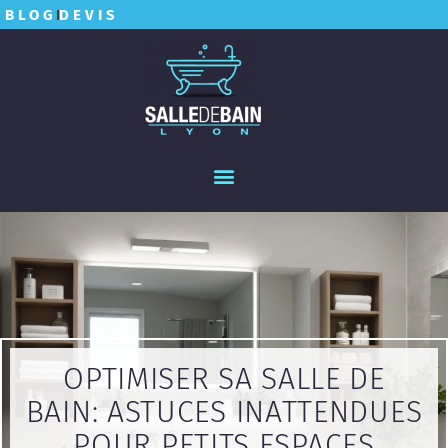
BLOG
DEVIS
OPTIMISER SA SALLE DE
BAIN: ASTUCES INATTENDUES
POUR PETITS ESPACES