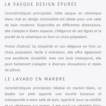
LA VASQUE DESIGN ÉPURÉE
Caractéristiques principales
: Cette vasque en céramique
blanc mat au design minimaliste est idéale pour une salle
de bain moderne. Disponible en différentes dimensions,
elle s’adapte à divers espaces. L’élégance de ses lignes et la
pureté de la céramique en font un choix polyvalent.
Points d’attrait
: Sa simplicité et son élégance en font un
choix polyvalent. Facile à entretenir, elle offre également
une excellente durabilité. Avec son look intemporel, elle
peut facilement s’adapter à diverses rénovations et styles
de pièces.
LE LAVABO EN MARBRE
Caractéristiques principales
: Réalisé en marbre blanc, ce
lavabo sur pied apporte une touche luxueuse et
intemporelle à votre salle de bain. Apprécié pour sa solidité
et sa résistance aux taches, il est aussi un véritable bijou