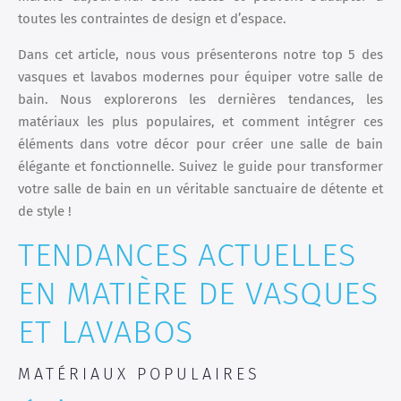
toutes les contraintes de design et d’espace.
Dans cet article, nous vous présenterons notre top 5 des
vasques et lavabos modernes pour équiper votre salle de
bain. Nous explorerons les dernières tendances, les
matériaux les plus populaires, et comment intégrer ces
éléments dans votre décor pour créer une salle de bain
élégante et fonctionnelle. Suivez le guide pour transformer
votre salle de bain en un véritable sanctuaire de détente et
de style !
TENDANCES ACTUELLES
EN MATIÈRE DE VASQUES
ET LAVABOS
MATÉRIAUX POPULAIRES