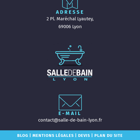
ADRESSE
2 Pl. Maréchal Lyautey,
69006 Lyon
E-MAIL
contact@salle-de-bain-lyon.fr
BLOG
|
MENTIONS LÉGALES
|
DEVIS
|
PLAN DU SITE